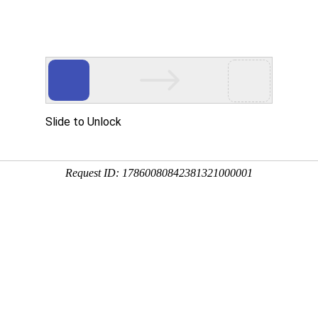
首页
关于我们
产品中心
技术支持
资料下载
021-538
施耐德