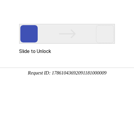
首页
关于我们
产品中心
技术支持
资料下载
021-538
行业新闻